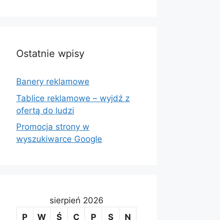
Ostatnie wpisy
Banery reklamowe
Tablice reklamowe – wyjdź z
ofertą do ludzi
Promocja strony w
wyszukiwarce Google
sierpień 2026
P
W
Ś
C
P
S
N