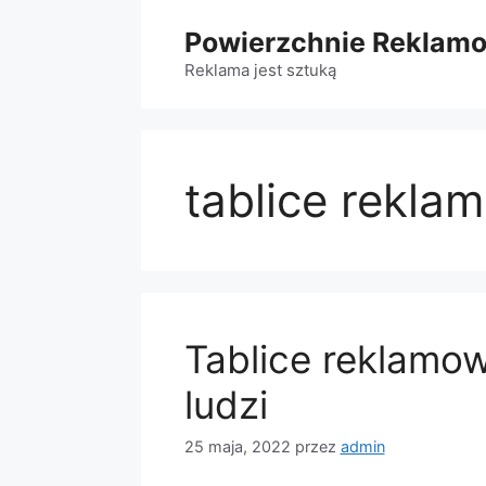
Przejdź
Powierzchnie Reklam
do
treści
Reklama jest sztuką
tablice rekla
Tablice reklamow
ludzi
25 maja, 2022
przez
admin