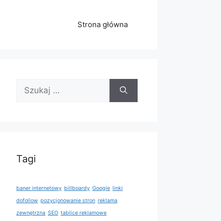
Strona główna
Szukaj:
Tagi
baner internetowy
billboardy
Google
linki
dofollow
pozycjonowanie stron
reklama
zewnętrzna
SEO
tablice reklamowe