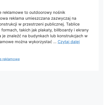
e reklamowe to outdoorowy nośnik
inowa reklama umieszczana zazwyczaj na
trukcji w przestrzeni publicznej. Tablice
ormach, takich jak plakaty, billboardy i ekrany
a je znaleźć na budynkach lub konstrukcjach w
reklamowe można wykorzystać …
Czytaj dalej
ce reklamowe