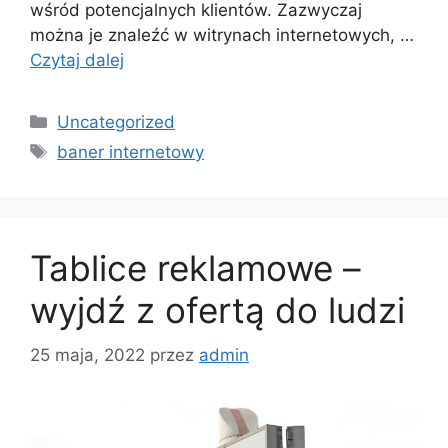
wśród potencjalnych klientów. Zazwyczaj
można je znaleźć w witrynach internetowych, …
Czytaj dalej
Kategorie
Uncategorized
Tagi
baner internetowy
Tablice reklamowe –
wyjdź z ofertą do ludzi
25 maja, 2022
przez
admin