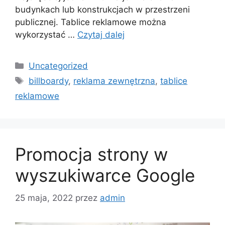
budynkach lub konstrukcjach w przestrzeni
publicznej. Tablice reklamowe można
wykorzystać …
Czytaj dalej
Kategorie
Uncategorized
Tagi
billboardy
,
reklama zewnętrzna
,
tablice
reklamowe
Promocja strony w
wyszukiwarce Google
25 maja, 2022
przez
admin