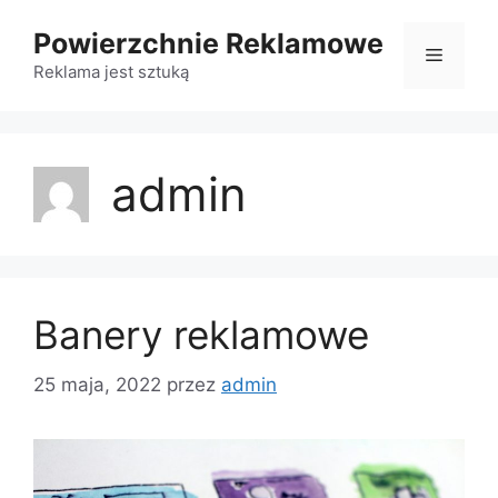
Przejdź
Powierzchnie Reklamowe
do
Menu
treści
Reklama jest sztuką
admin
Banery reklamowe
25 maja, 2022
przez
admin